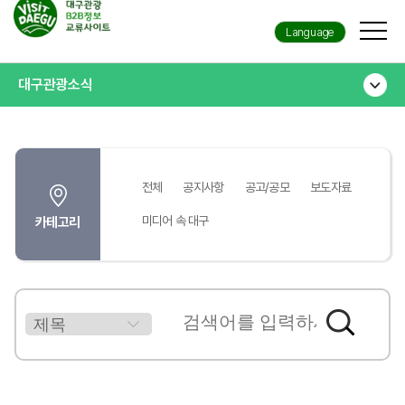
Language
대구관광소식
전체
공지사항
공고/공모
보도자료
미디어 속 대구
카테고리