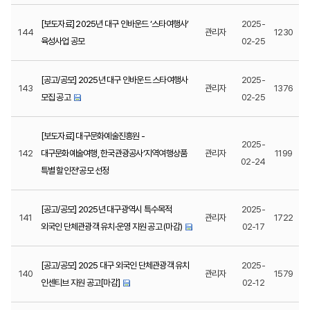
[보도자료] 2025년 대구 인바운드 ‘스타여행사’
2025-
144
관리자
1230
육성사업 공모
02-25
[공고/공모] 2025년 대구 인바운드 스타여행사
2025-
143
관리자
1376
모집 공고
02-25
[보도자료] 대구문화예술진흥원 -
2025-
142
대구문화예술여행, 한국관광공사‘지역여행상품
관리자
1199
02-24
특별 할인전’공모 선정
[공고/공모] 2025년 대구광역시 특수목적
2025-
141
관리자
1722
외국인 단체관광객 유치·운영 지원 공고 (마감)
02-17
[공고/공모] 2025 대구 외국인 단체관광객 유치
2025-
140
관리자
1579
인센티브 지원 공고[마감]
02-12