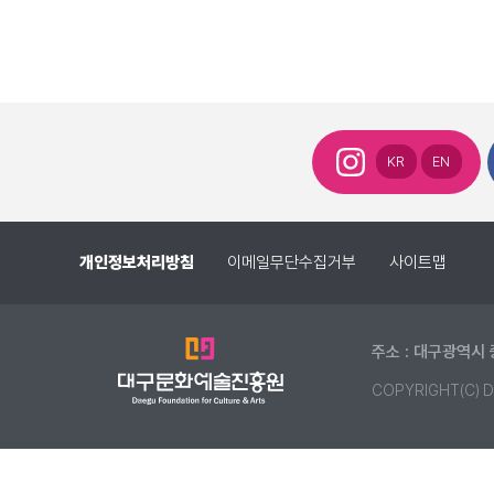
KR
EN
개인정보처리방침
이메일무단수집거부
사이트맵
주소 : 대구광역시 
COPYRIGHT(C) D