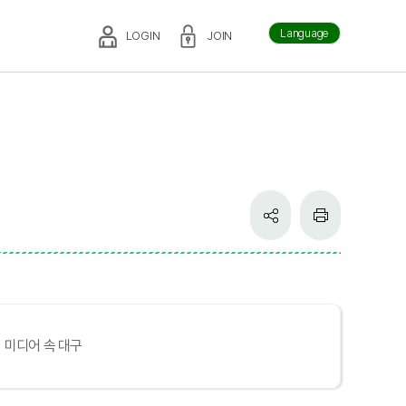
Language
LOGIN
JOIN
미디어 속 대구