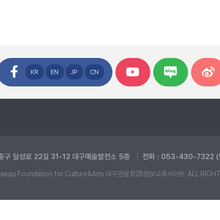
KR
EN
JP
CN
중구 달성로 22길 31-12 대구예술발전소 5층
전화 : 053-430-7322 
aegu Foundation for Culture&Arts 대구관광 B2B정보교류사이트. ALL RIGH