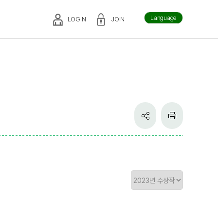
Language
LOGIN
JOIN