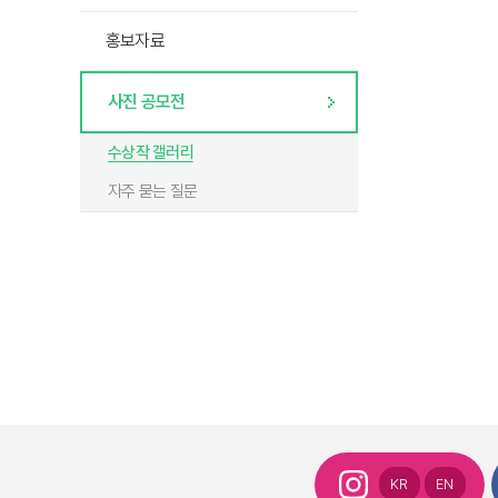
홍보자료
사진 공모전
수상작 갤러리
자주 묻는 질문
KR
EN