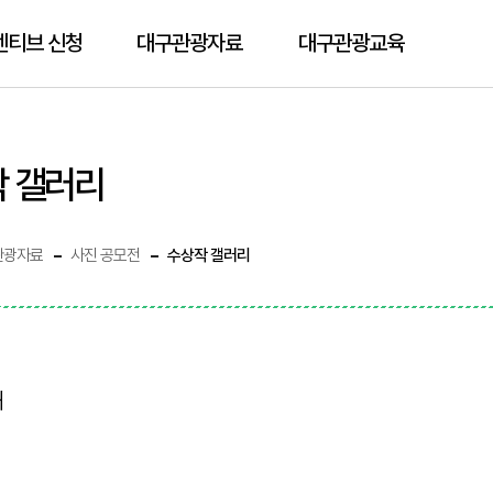
센티브 신청
대구관광자료
대구관광교육
 갤러리
관광자료
사진 공모전
수상작 갤러리
개