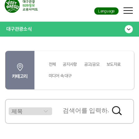
Language
대구관광소식
전체
공지사항
공고/공모
보도자료
미디어 속 대구
카테고리