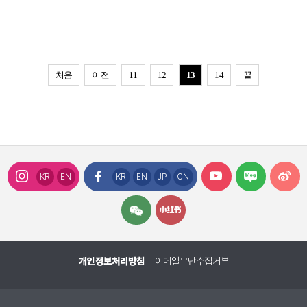
처음
이전
11
12
13
14
끝
KR
EN
KR
EN
JP
CN
개인정보처리방침
이메일무단수집거부