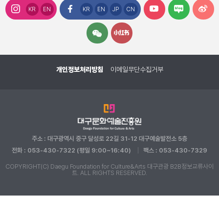
KR
EN
KR
EN
JP
CN
개인정보처리방침
이메일무단수집거부
주소 : 대구광역시 중구 달성로 22길 31-12 대구예술발전소 5층
전화 : 053-430-7322 (평일 9:00~16:40)
팩스 : 053-430-7329
COPYRIGHT(C) Daegu Foundation for Culture&Arts 대구관광 B2B정보교류사이
트. ALL RIGHTS RESERVED.