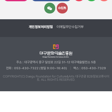
개인정보처리방침
이메일무단수집거부
주소 : 대구광역시 중구 달성로 22길 31-12 대구예술발전소 5층
전화 : 053-430-7322 (평일 9:00~16:40)
팩스 : 053-430-7329
COPYRIGHT(C) Daegu Foundation for Culture&Arts 대구관광 B2B정보교류사이
트. ALL RIGHTS RESERVED.