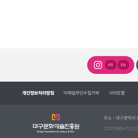
KR
EN
개인정보처리방침
이메일무단수집거부
사이트맵
주소 : 대구광역시 
COPYRIGHT(C) D