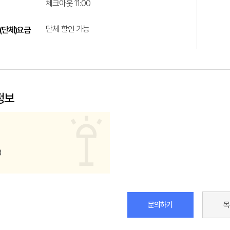
체크아웃 11:00
단체 할인 가능
(단체)요금
정보
3
문의하기
목