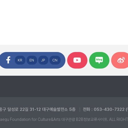
KR
EN
JP
CN
중구 달성로 22길 31-12 대구예술발전소 5층
전화 : 053-430-7322 
aegu Foundation for Culture&Arts 대구관광 B2B정보교류사이트. ALL RIGH