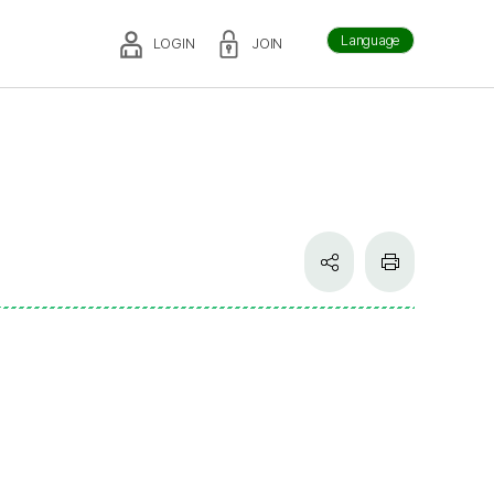
Language
LOGIN
JOIN