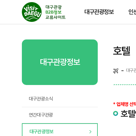
대구관광정보
인
호텔
대구관광정보
대구
대구관광소식
* 업체명 선
호텔
연간대구관광
대구관광정보