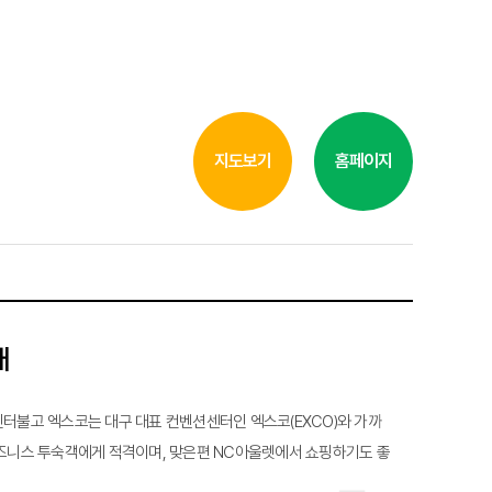
지도보기
홈페이지
개
터불고 엑스코는 대구 대표 컨벤션센터인 엑스코(EXCO)와 가까
즈니스 투숙객에게 적격이며, 맞은편 NC아울렛에서 쇼핑하기도 좋