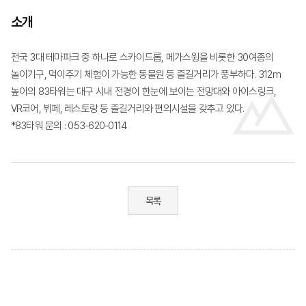
소개
전국 3대 테마파크 중 하나로 스카이드롭, 메가스윙을 비롯한 30여종의
놀이기구, 먹이주기 체험이 가능한 동물원 등 즐길거리가 풍부하다. 312m
높이의 83타워는 대구 시내 전경이 한눈에 보이는 전망대와 아이스링크,
VR코어, 뷔페, 레스토랑 등 즐길거리와 편의시설을 갖추고 있다.
*83타워 문의 : 053-620-0114
목록