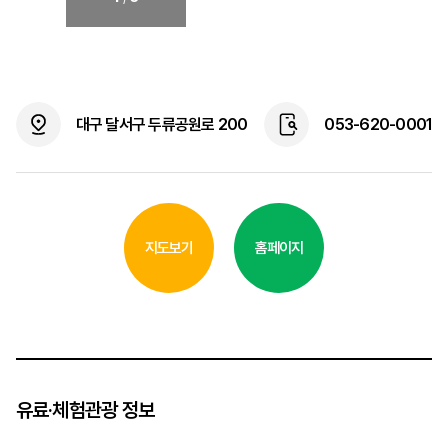
대구 달서구 두류공원로 200
053-620-0001
지도보기
홈페이지
유료·체험관광 정보