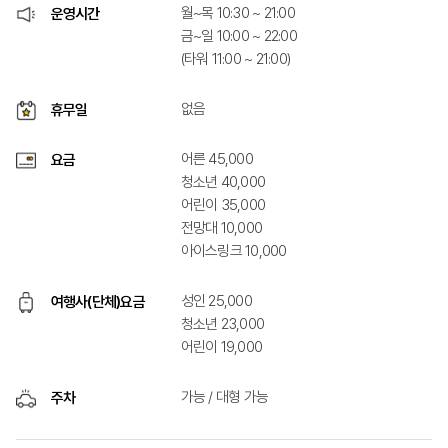
월~목 10:30 ~ 21:00
운영시간
금~일 10:00 ~ 22:00
(타워 11:00 ~ 21:00)
없음
휴무일
어른 45,000
요금
청소년 40,000
어린이 35,000
전망대 10,000
아이스링크 10,000
성인 25,000
여행사(단체)요금
청소년 23,000
어린이 19,000
가능 / 대형 가능
주차