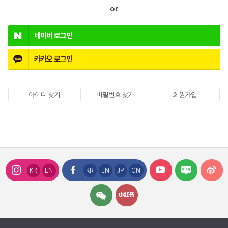
or
호
네이버
로그인
카카오
로그인
아이디 찾기
비밀번호 찾기
회원가입
KR
EN
KR
EN
JP
CN