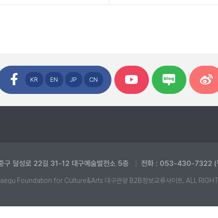
KR
EN
JP
CN
중구 달성로 22길 31-12 대구예술발전소 5층
전화 : 053-430-7322 
aegu Foundation for Culture&Arts 대구관광 B2B정보교류사이트. ALL RIGH