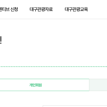
센티브 신청
대구관광자료
대구관광교육
인
개인회원