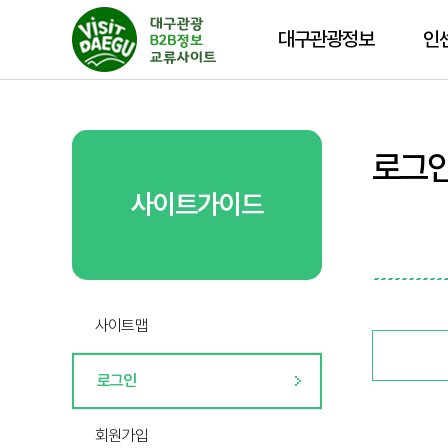
대구관광정보
인
로그
사이트가이드
사이트맵
로그인
회원가입