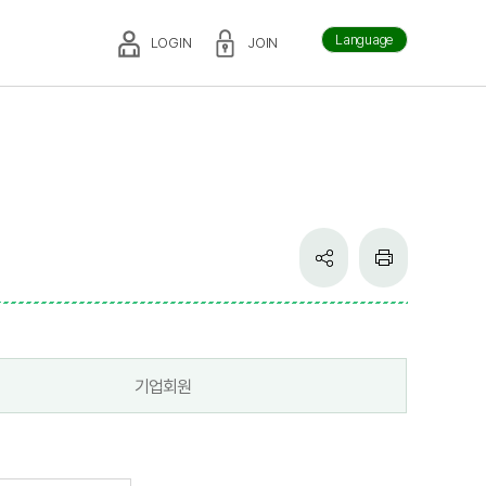
Language
LOGIN
JOIN
기업회원