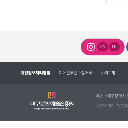
KR
EN
개인정보처리방침
이메일무단수집거부
사이트맵
주소 : 대구광역시 
COPYRIGHT(C) D