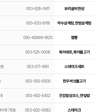
053-628-0411
보리굴비한상
053-633-8118
약수삼계탕,한방삼계탕
050-40999-1820
짬뽕
053-525-0008
복어세트,복어불고기
2층
053-571-1851
스테이크세트
층
053-593-9500
한우버섯불고기
 8
053-652-5432
건강밥상코스,연잎밥
3타워 78층
053-620-0083
스테이크