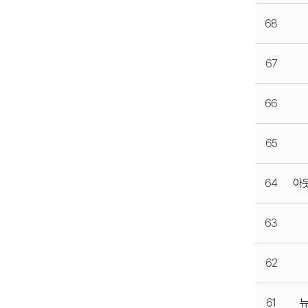
68
67
66
65
64
아
63
62
61
뉴