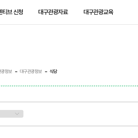
센티브 신청
대구관광자료
대구관광교육
관광정보
대구관광정보
식당