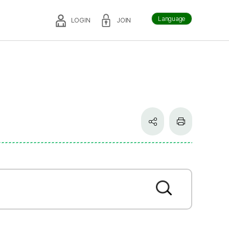
Language
LOGIN
JOIN