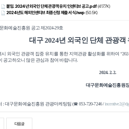
붙임. 2024년 외국인 단체 관광객 유치 인센티브 공고.pdf
(417.7K)
2024년도 해외인센티브 최종신청 제출 서식.hwp
(50.5K)
문화예술진흥원 공고 제2024-29호
대구 2024년 외국인 단체 관광객
시 외국인 관광객 집중 유치를 통한 지역관광 활성화를 위하여
“2
이 공고하오니 많은 관심과 참여 바랍니다.
2024. 2. 2.
대구문화예술진흥원
처 : 대구문화예술진흥원 관광마케팅팀 (☎ 053-720-7246 /
incentive2@dgf
다음글