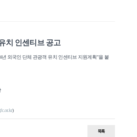
 유치 인센티브 공고
024년 외국인 단체 관광객 유치 인센티브 지원계획”
을 붙
장
c.or.kr
)
목록