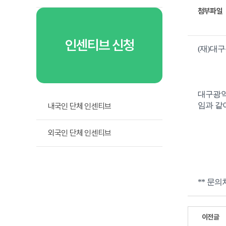
첨부파일
인센티브 신청
(재)대구
대구광역
임과 같
내국인 단체 인센티브
외국인 단체 인센티브
** 문의
이전글