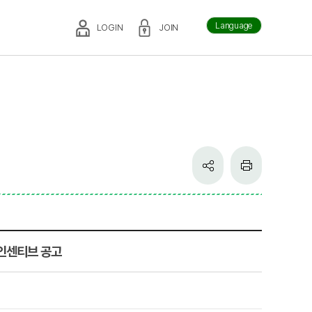
Language
LOGIN
JOIN
 인센티브 공고