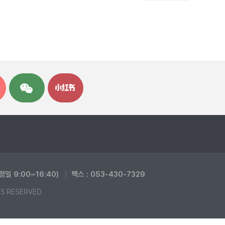
(평일 9:00~16:40)
팩스 : 053-430-7329
TS RESERVED.