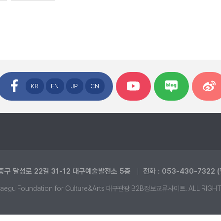
KR
EN
JP
CN
중구 달성로 22길 31-12 대구예술발전소 5층
전화 : 053-430-7322 
aegu Foundation for Culture&Arts 대구관광 B2B정보교류사이트. ALL RIGH