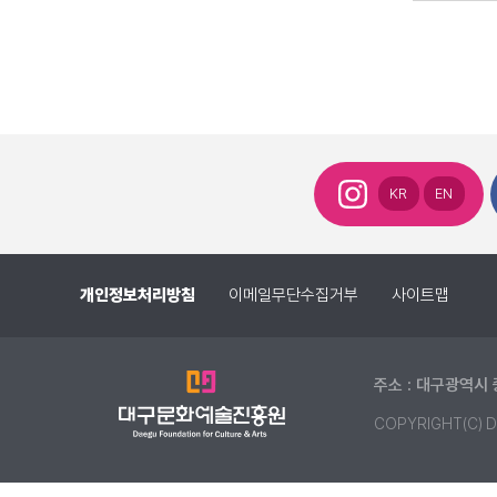
KR
EN
개인정보처리방침
이메일무단수집거부
사이트맵
주소 : 대구광역시 
COPYRIGHT(C) D