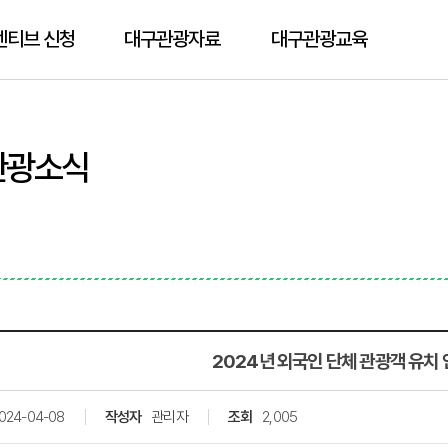
센티브 신청
대구관광자료
대구관광교육
관광소식
2024년 외국인 단체 관광객 유치
024-04-08
작성자
관리자
조회
2,005