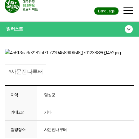
Language
일러스트
#사문진나루터
지역
달성군
카테고리
기타
촬영장소
사문진나루터