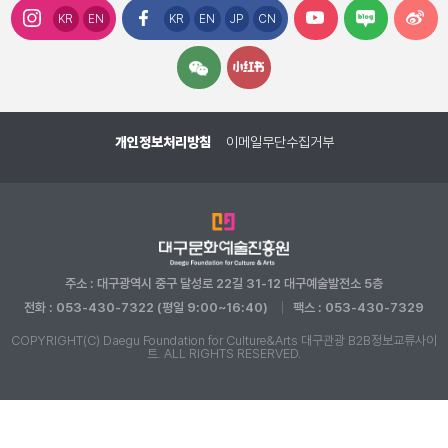
KR
EN
KR
EN
JP
CN
개인정보처리방침
이메일무단수집거부
주소 : 대구광역시 중구 달성로 22길 31-12 대구예술발전소 5층
전화 : 053-430-7322 (평일 9:00~16:40)
팩스 : 053-430-7329
COPYRIGHT(C) Daegu Foundation for Culture&Arts 대구관광 B2B정보교류사이
트. ALL RIGHTS RESERVED.