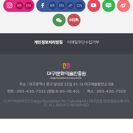
KR
EN
KR
EN
JP
CN
개인정보처리방침
이메일무단수집거부
주소 : 대구광역시 중구 달성로 22길 31-12 대구예술발전소 5층
전화 : 053-430-7322 (평일 9:00~16:40)
팩스 : 053-430-7329
COPYRIGHT(C) Daegu Foundation for Culture&Arts 대구관광 B2B정보교류사이
트. ALL RIGHTS RESERVED.