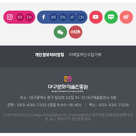
KR
EN
KR
EN
JP
CN
개인정보처리방침
이메일무단수집거부
주소 : 대구광역시 중구 달성로 22길 31-12 대구예술발전소 5층
전화 : 053-430-7322 (평일 9:00~16:40)
팩스 : 053-430-7329
COPYRIGHT(C) Daegu Foundation for Culture&Arts 대구관광 B2B정보교류사이
트. ALL RIGHTS RESERVED.