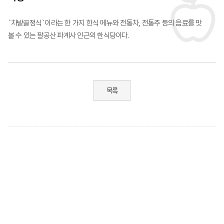
`차밭골정식`이라는 한 가지 한식 메뉴와 전통차, 전통주 등의 음료를 맛
볼 수 있는 팔공산 파계사 인근의 한식당이다.
목록