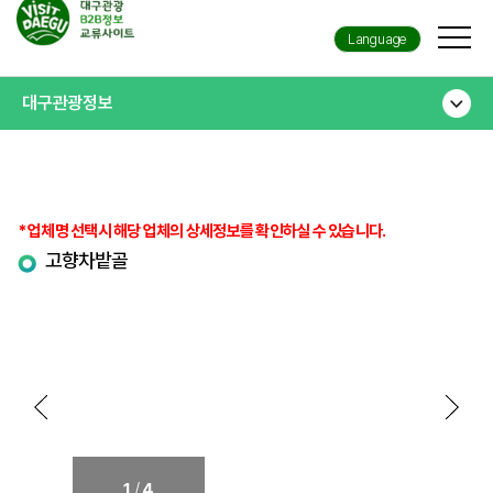
Language
대구관광정보
* 업체명 선택시 해당 업체의 상세정보를 확인하실 수 있습니다.
고향차밭골
/
1
4