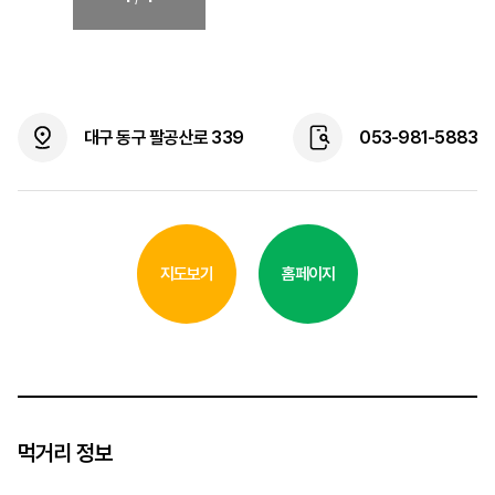
대구 동구 팔공산로 339
053-981-5883
지도보기
홈페이지
먹거리 정보